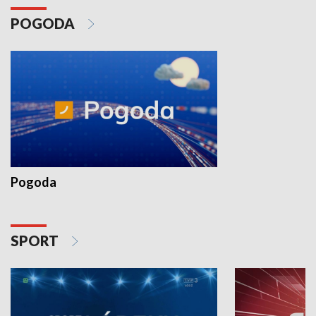
POGODA
Pogoda
SPORT