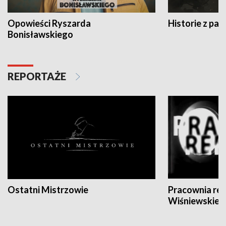
Opowieści Ryszarda
Historie z pas
Bonisławskiego
REPORTAŻE
Ostatni Mistrzowie
Pracownia re
Wiśniewskieg