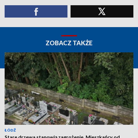
ZOBACZ TAKŻE
ŁÓDŹ
Stare drzewa stanowią zagrożenie. Mieszkańcy od