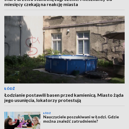
miesięcy czekają na reakcję miasta
ŁÓDŹ
Łodzianie postawili basen przed kamienicą. Miasto żąda
jego usunięcia, lokatorzy protestują
ŁÓDŹ
Nauczyciele poszukiwani w Łodzi. Gdzie
można znaleźć zatrudnienie?