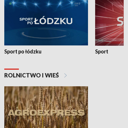
Sport po łódzku
Sport
ROLNICTWO I WIEŚ