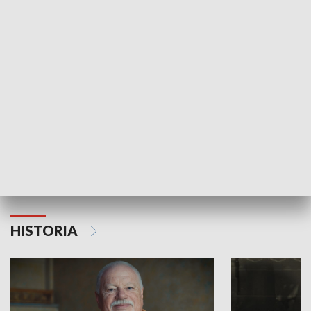
GOSPODARKA
Strefa biznesu
HISTORIA