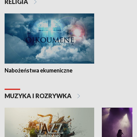
RELIGIA
Nabożeństwa ekumeniczne
MUZYKA I ROZRYWKA