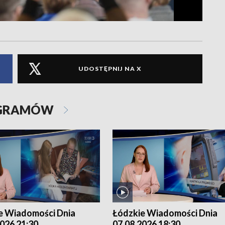
UDOSTĘPNIJ NA X
OGRAMÓW
e Wiadomości Dnia
Łódzkie Wiadomości Dnia
026 21:30
07.08.2026 18:30