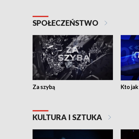
SPOŁECZEŃSTWO
Za szybą
Kto jak 
KULTURA I SZTUKA