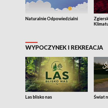
Naturalnie Odpowiedzialni
Zgiers
Klimat
WYPOCZYNEK I REKREACJA
Las blisko nas
Świat n