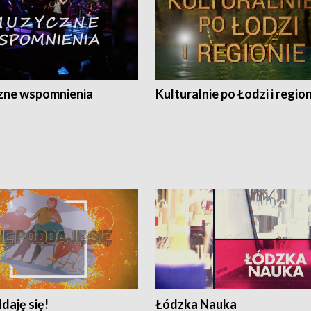
ne wspomnienia
Kulturalnie po Łodzi i regio
daję się!
Łódzka Nauka