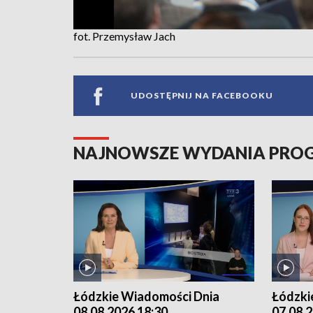
fot. Przemysław Jach
UDOSTĘPNIJ NA FACEBOOKU
NAJNOWSZE WYDANIA PR
Łódzkie Wiadomości Dnia
Łódzki
08.08.2026 18:30
07.08.2