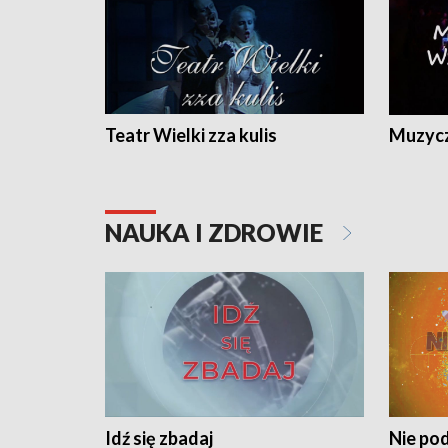
Teatr Wielki zza kulis
Muzycz
NAUKA I ZDROWIE
Idź się zbadaj
Nie pod