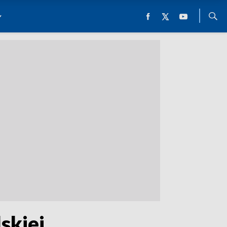
skiej