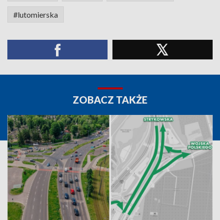
#lutomierska
ZOBACZ TAKŻE