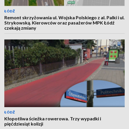
ŁÓDŹ
Remont skrzyżowania ul. Wojska Polskiego z al. Palki i ul.
Strykowską. Kierowców oraz pasażerów MPK Łódź
czekają zmiany
ŁÓDŹ
Kłopotliwa ścieżka rowerowa. Trzy wypadki i
pięćdziesiąt kolizji