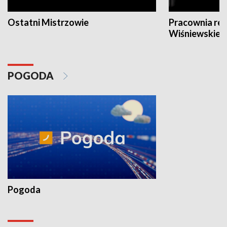
Ostatni Mistrzowie
Pracownia re
Wiśniewskieg
POGODA
Pogoda