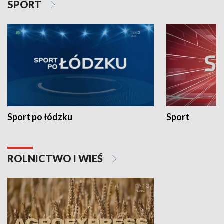
SPORT
Sport po łódzku
Sport
ROLNICTWO I WIEŚ