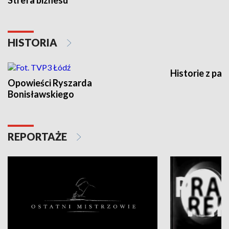
Strefa biznesu
HISTORIA
Historie z pas
Opowieści Ryszarda
Bonisławskiego
REPORTAŻE