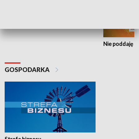
Nie poddaję si
GOSPODARKA