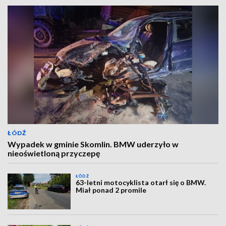
ŁÓDŹ
Wypadek w gminie Skomlin. BMW uderzyło w
nieoświetloną przyczepę
ŁÓDŹ
63-letni motocyklista otarł się o BMW.
Miał ponad 2 promile