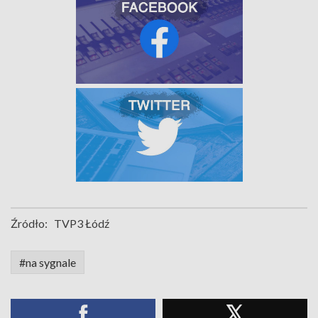
Źródło:
TVP3 Łódź
#na sygnale