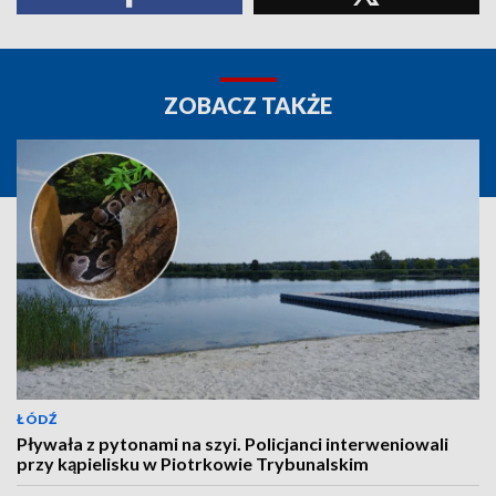
ZOBACZ TAKŻE
ŁÓDŹ
Pływała z pytonami na szyi. Policjanci interweniowali
przy kąpielisku w Piotrkowie Trybunalskim