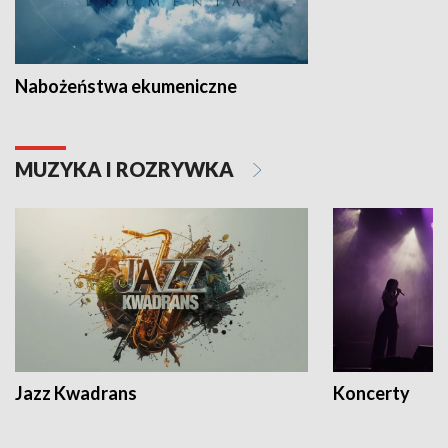
Nabożeństwa ekumeniczne
MUZYKA I ROZRYWKA
Jazz Kwadrans
Koncerty