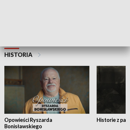
Strefa biznesu
HISTORIA
Opowieści Ryszarda
Historie z pas
Bonisławskiego