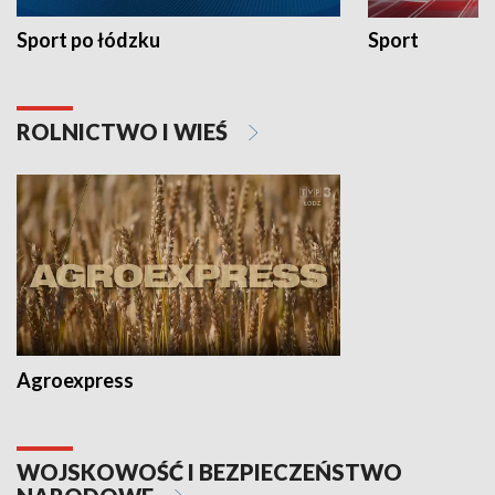
Sport po łódzku
Sport
ROLNICTWO I WIEŚ
Agroexpress
WOJSKOWOŚĆ I BEZPIECZEŃSTWO