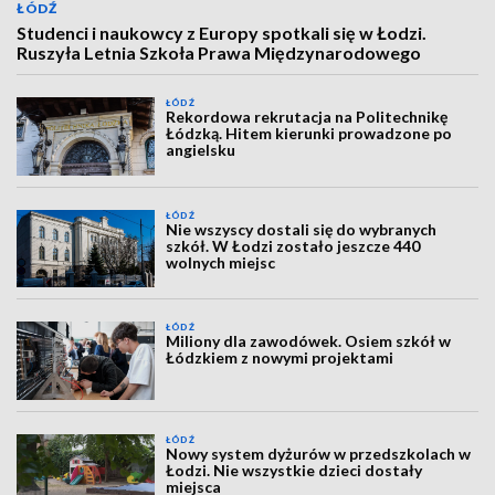
ŁÓDŹ
Studenci i naukowcy z Europy spotkali się w Łodzi.
Ruszyła Letnia Szkoła Prawa Międzynarodowego
ŁÓDŹ
Rekordowa rekrutacja na Politechnikę
Łódzką. Hitem kierunki prowadzone po
angielsku
ŁÓDŹ
Nie wszyscy dostali się do wybranych
szkół. W Łodzi zostało jeszcze 440
wolnych miejsc
ŁÓDŹ
Miliony dla zawodówek. Osiem szkół w
Łódzkiem z nowymi projektami
ŁÓDŹ
Nowy system dyżurów w przedszkolach w
Łodzi. Nie wszystkie dzieci dostały
miejsca