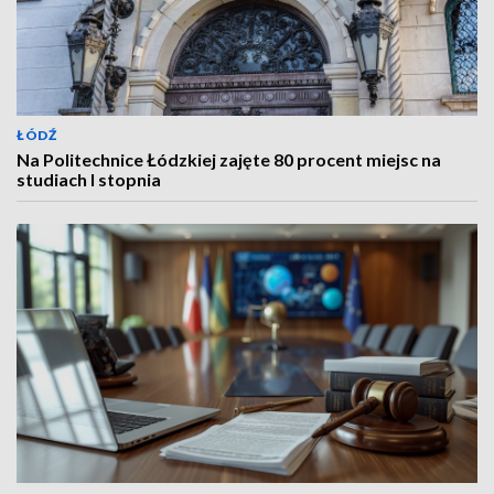
ŁÓDŹ
Na Politechnice Łódzkiej zajęte 80 procent miejsc na
studiach I stopnia