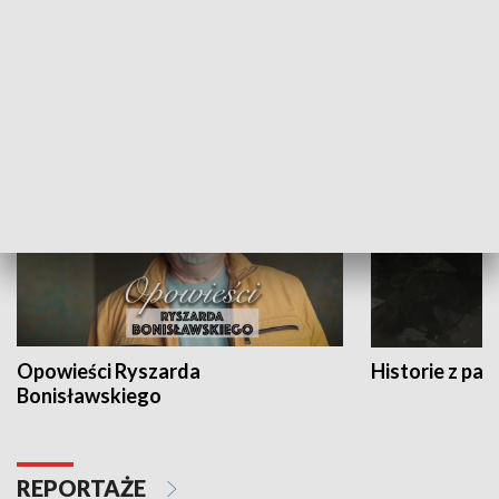
Strefa biznesu
HISTORIA
Opowieści Ryszarda
Historie z pas
Bonisławskiego
REPORTAŻE