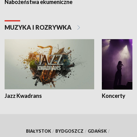
Nabożeństwa ekumeniczne
MUZYKA I ROZRYWKA
Jazz Kwadrans
Koncerty
BIAŁYSTOK
/
BYDGOSZCZ
/
GDAŃSK
/