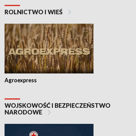
ROLNICTWO I WIEŚ
Agroexpress
WOJSKOWOŚĆ I BEZPIECZEŃSTWO
NARODOWE