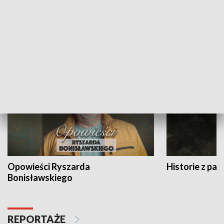
Strefa biznesu
HISTORIA
Opowieści Ryszarda
Historie z pas
Bonisławskiego
REPORTAŻE