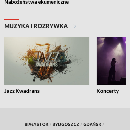
Nabożeństwa ekumeniczne
MUZYKA I ROZRYWKA
Jazz Kwadrans
Koncerty
BIAŁYSTOK
/
BYDGOSZCZ
/
GDAŃSK
/