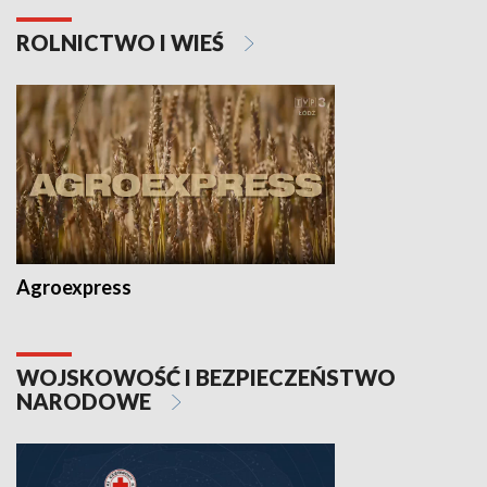
ROLNICTWO I WIEŚ
Agroexpress
WOJSKOWOŚĆ I BEZPIECZEŃSTWO
NARODOWE