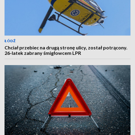
ŁÓDŹ
Chciał przebiec na drugą stronę ulicy, został potrącony.
26-latek zabrany śmigłowcem LPR