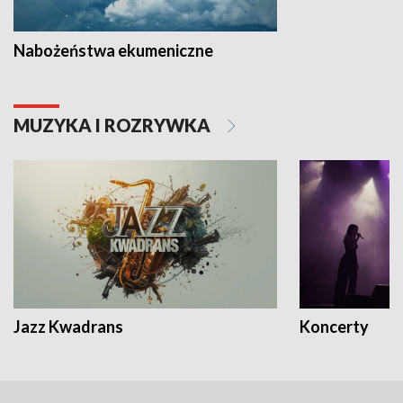
Nabożeństwa ekumeniczne
MUZYKA I ROZRYWKA
Jazz Kwadrans
Koncerty