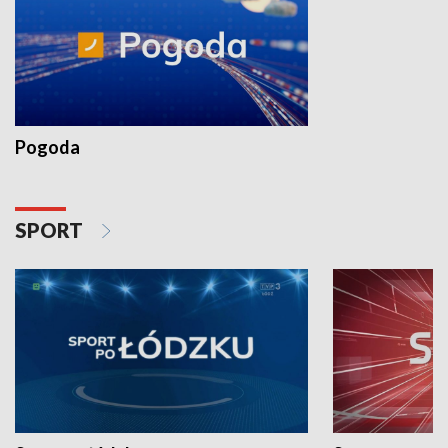
Pogoda
SPORT