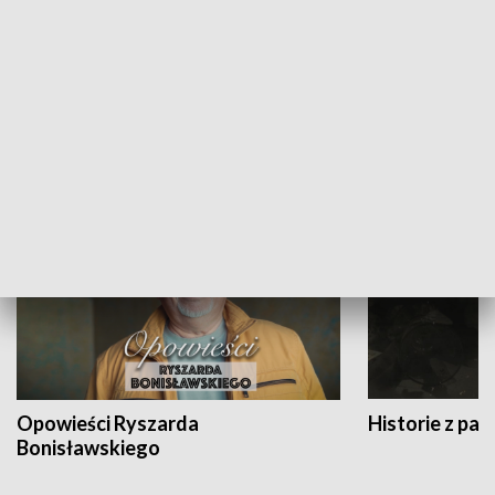
Strefa biznesu
HISTORIA
Opowieści Ryszarda
Historie z pas
Bonisławskiego