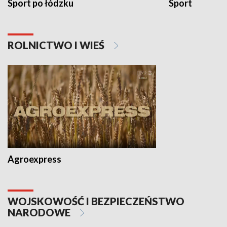
Sport po łódzku
Sport
ROLNICTWO I WIEŚ
Agroexpress
WOJSKOWOŚĆ I BEZPIECZEŃSTWO
NARODOWE