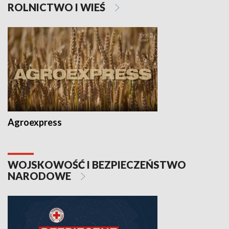
ROLNICTWO I WIEŚ
Agroexpress
WOJSKOWOŚĆ I BEZPIECZEŃSTWO
NARODOWE