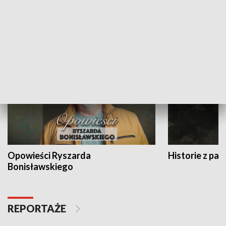
Strefa biznesu
HISTORIA
Opowieści Ryszarda
Historie z pas
Bonisławskiego
REPORTAŻE