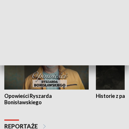
Strefa biznesu
HISTORIA
Opowieści Ryszarda
Historie z pas
Bonisławskiego
REPORTAŻE