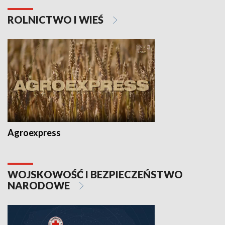
ROLNICTWO I WIEŚ
Agroexpress
WOJSKOWOŚĆ I BEZPIECZEŃSTWO
NARODOWE