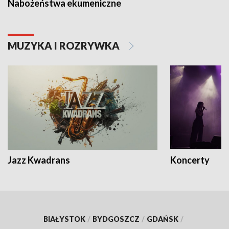
Nabożeństwa ekumeniczne
MUZYKA I ROZRYWKA
Jazz Kwadrans
Koncerty
BIAŁYSTOK
/
BYDGOSZCZ
/
GDAŃSK
/