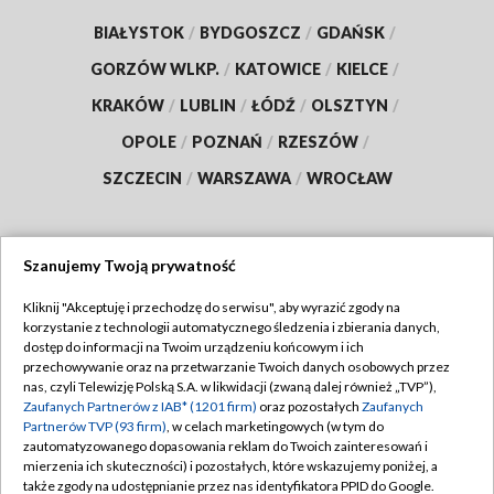
BIAŁYSTOK
/
BYDGOSZCZ
/
GDAŃSK
/
GORZÓW WLKP.
/
KATOWICE
/
KIELCE
/
KRAKÓW
/
LUBLIN
/
ŁÓDŹ
/
OLSZTYN
/
OPOLE
/
POZNAŃ
/
RZESZÓW
/
SZCZECIN
/
WARSZAWA
/
WROCŁAW
Szanujemy Twoją prywatność
Dołącz do nas:
Kliknij "Akceptuję i przechodzę do serwisu", aby wyrazić zgody na
korzystanie z technologii automatycznego śledzenia i zbierania danych,
TVP
dostęp do informacji na Twoim urządzeniu końcowym i ich
Abonament TVP
przechowywanie oraz na przetwarzanie Twoich danych osobowych przez
Regulamin TVP
nas, czyli Telewizję Polską S.A. w likwidacji (zwaną dalej również „TVP”),
Emisja w TVP
Zaufanych Partnerów z IAB* (1201 firm)
oraz pozostałych
Zaufanych
Polityka prywatności
Partnerów TVP (93 firm)
, w celach marketingowych (w tym do
Centrum informacji TVP
Moje zgody
zautomatyzowanego dopasowania reklam do Twoich zainteresowań i
mierzenia ich skuteczności) i pozostałych, które wskazujemy poniżej, a
Naziemna Telewizja Cyfrowa
Pomoc
także zgody na udostępnianie przez nas identyfikatora PPID do Google.