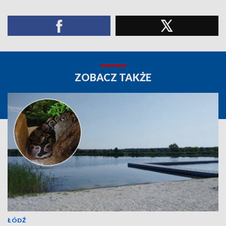
ZOBACZ TAKŻE
ŁÓDŹ