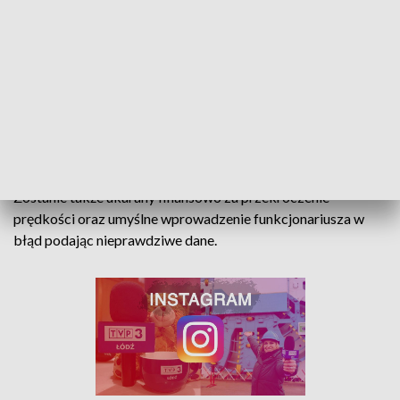
- informuje sierż. szt. Bartłomiej Kozłowski z KPP
Łask.
Za prowadzenie pojazdu mechanicznego w stanie
nietrzeźwości kierującemu grozi do 3 lat pozbawienia
wolności. Ponadto, odpowie za niestosowanie się do wyroku
sądu, za co ustawodawca przewidział karę do 5 lat
pozbawienia wolności.
Zostanie także ukarany finansowo za przekroczenie
prędkości oraz umyślne wprowadzenie funkcjonariusza w
błąd podając nieprawdziwe dane.