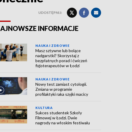
UDOSTĘPNIJ:
AJNOWSZE INFORMACJE
NAUKA I ZDROWIE
Masz sztywne lub bolące
nadgarstki? Skorzystaj z
bezpłatnych porad i ćwiczeń
fizjoterapeutów w Łodzi
NAUKA I ZDROWIE
Nowy test zamiast cytologii.
Zmiana w programie
profilaktyki raka szyjki macicy
KULTURA
Sukces studentek Szkoły
Filmowej w Łodzi. Dwie
nagrody na włoskim festiwalu