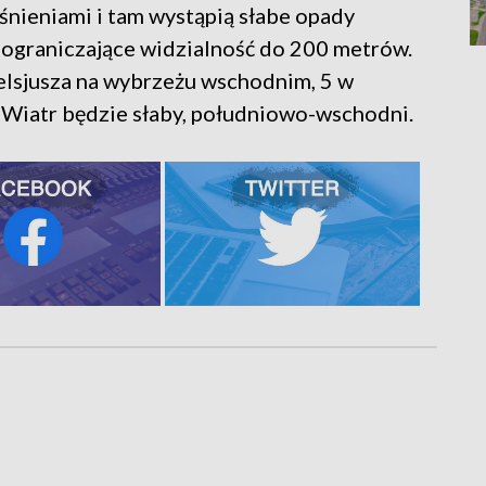
śnieniami i tam wystąpią słabe opady
 ograniczające widzialność do 200 metrów.
elsjusza na wybrzeżu wschodnim, 5 w
Wiatr będzie słaby, południowo-wschodni.