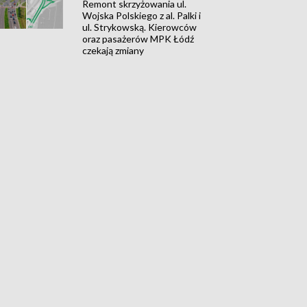
Remont skrzyżowania ul.
Wojska Polskiego z al. Palki i
ul. Strykowską. Kierowców
oraz pasażerów MPK Łódź
czekają zmiany