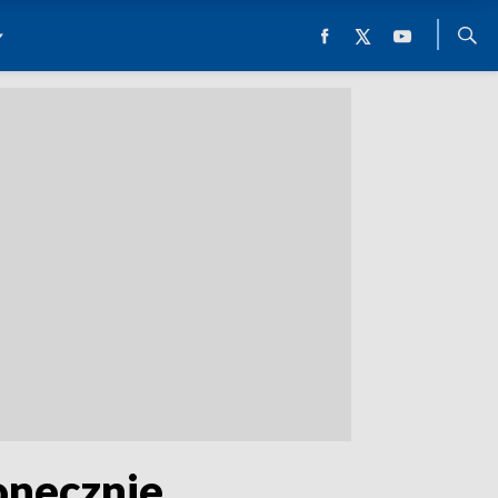
onecznie