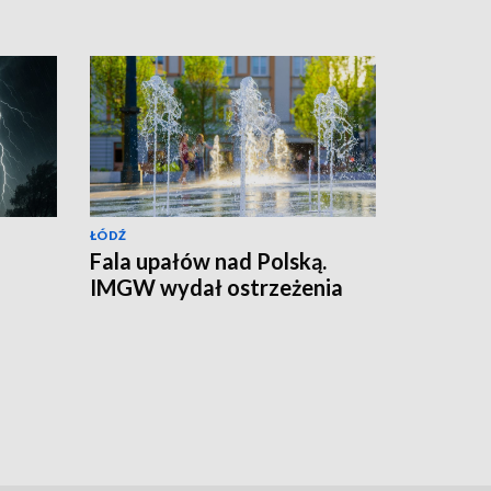
ŁÓDŹ
Fala upałów nad Polską.
IMGW wydał ostrzeżenia