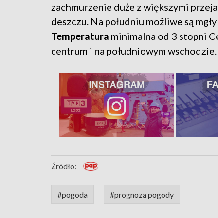
zachmurzenie duże z większymi przeja
deszczu. Na południu możliwe są mgły
Temperatura
minimalna od 3 stopni C
centrum i na południowym wschodzie. 
Źródło:
#pogoda
#prognoza pogody