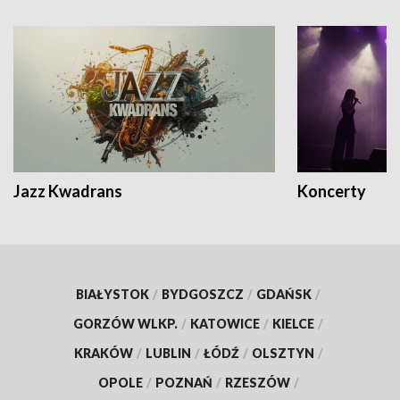
Jazz Kwadrans
Koncerty
BIAŁYSTOK
/
BYDGOSZCZ
/
GDAŃSK
/
GORZÓW WLKP.
/
KATOWICE
/
KIELCE
/
KRAKÓW
/
LUBLIN
/
ŁÓDŹ
/
OLSZTYN
/
OPOLE
/
POZNAŃ
/
RZESZÓW
/