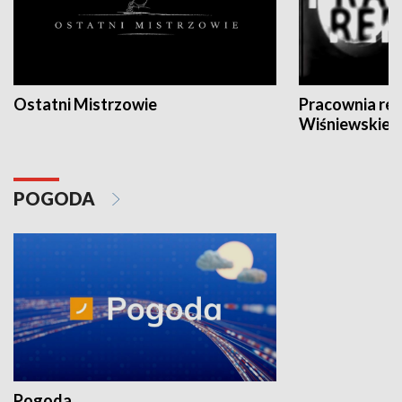
Ostatni Mistrzowie
Pracownia re
Wiśniewskieg
POGODA
Pogoda