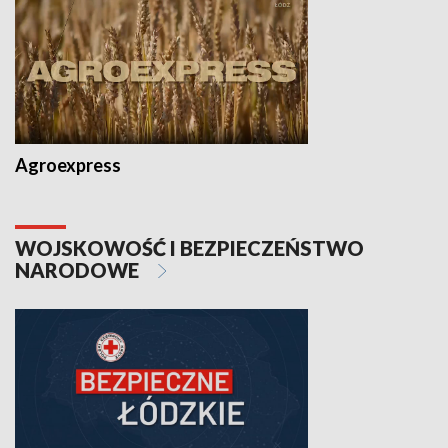
Agroexpress
WOJSKOWOŚĆ I BEZPIECZEŃSTWO
NARODOWE