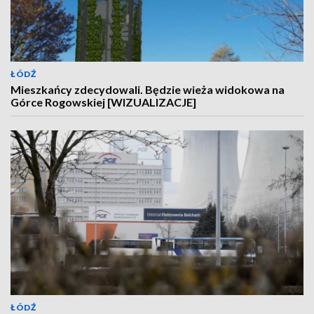
ŁÓDŹ
Mieszkańcy zdecydowali. Będzie wieża widokowa na
Górce Rogowskiej [WIZUALIZACJE]
ŁÓDŹ