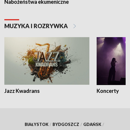
Nabożeństwa ekumeniczne
MUZYKA I ROZRYWKA
Jazz Kwadrans
Koncerty
BIAŁYSTOK
/
BYDGOSZCZ
/
GDAŃSK
/