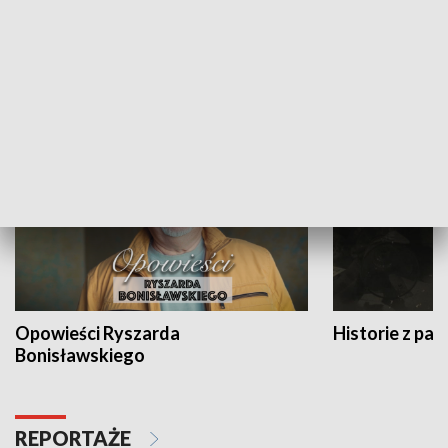
Strefa biznesu
HISTORIA
Opowieści Ryszarda
Historie z pas
Bonisławskiego
REPORTAŻE