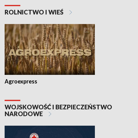
ROLNICTWO I WIEŚ
Agroexpress
WOJSKOWOŚĆ I BEZPIECZEŃSTWO
NARODOWE