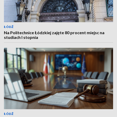
ŁÓDŹ
Na Politechnice Łódzkiej zajęte 80 procent miejsc na
studiach I stopnia
ŁÓDŹ