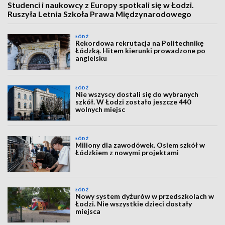
Studenci i naukowcy z Europy spotkali się w Łodzi.
Ruszyła Letnia Szkoła Prawa Międzynarodowego
ŁÓDŹ
Rekordowa rekrutacja na Politechnikę
Łódzką. Hitem kierunki prowadzone po
angielsku
ŁÓDŹ
Nie wszyscy dostali się do wybranych
szkół. W Łodzi zostało jeszcze 440
wolnych miejsc
ŁÓDŹ
Miliony dla zawodówek. Osiem szkół w
Łódzkiem z nowymi projektami
ŁÓDŹ
Nowy system dyżurów w przedszkolach w
Łodzi. Nie wszystkie dzieci dostały
miejsca