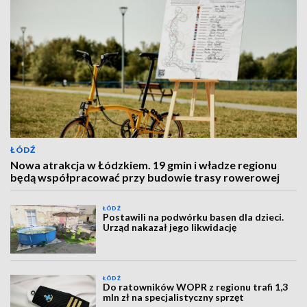
ŁÓDŹ
Nowa atrakcja w Łódzkiem. 19 gmin i władze regionu
będą współpracować przy budowie trasy rowerowej
ŁÓDŹ
Postawili na podwórku basen dla dzieci.
Urząd nakazał jego likwidację
ŁÓDŹ
Do ratowników WOPR z regionu trafi 1,3
mln zł na specjalistyczny sprzęt