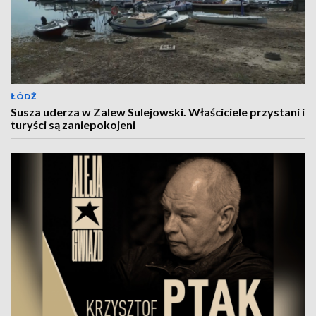
ŁÓDŹ
Susza uderza w Zalew Sulejowski. Właściciele przystani i
turyści są zaniepokojeni