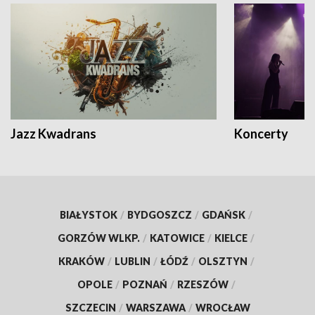
Jazz Kwadrans
Koncerty
BIAŁYSTOK
/
BYDGOSZCZ
/
GDAŃSK
/
GORZÓW WLKP.
/
KATOWICE
/
KIELCE
/
KRAKÓW
/
LUBLIN
/
ŁÓDŹ
/
OLSZTYN
/
OPOLE
/
POZNAŃ
/
RZESZÓW
/
SZCZECIN
/
WARSZAWA
/
WROCŁAW