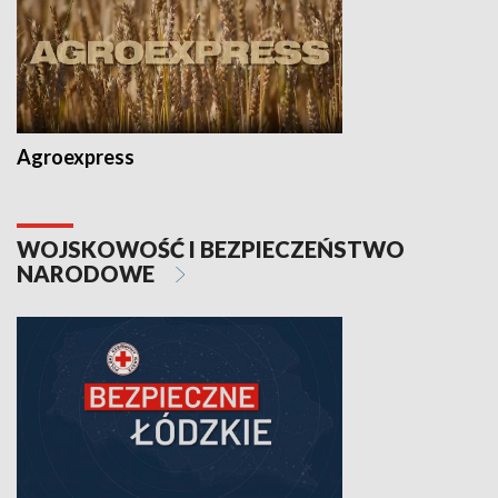
Agroexpress
WOJSKOWOŚĆ I BEZPIECZEŃSTWO
NARODOWE