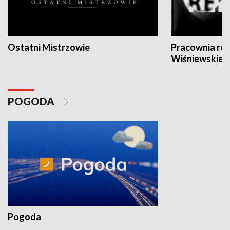
Ostatni Mistrzowie
Pracownia re
Wiśniewskieg
POGODA
Pogoda