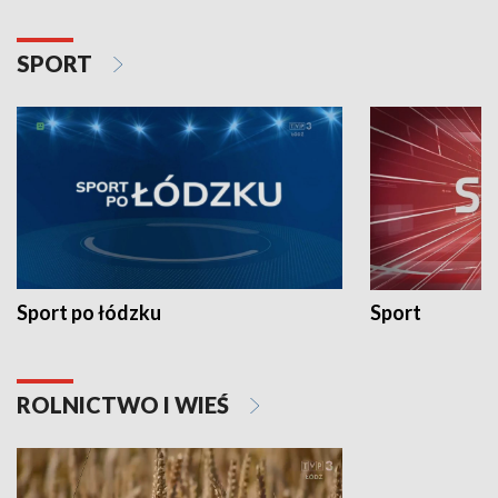
SPORT
Sport po łódzku
Sport
ROLNICTWO I WIEŚ