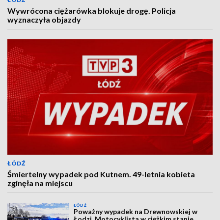
Wywrócona ciężarówka blokuje drogę. Policja
wyznaczyła objazdy
ŁÓDŹ
Śmiertelny wypadek pod Kutnem. 49-letnia kobieta
zginęła na miejscu
ŁÓDŹ
Poważny wypadek na Drewnowskiej w
Łodzi. Motocyklista w ciężkim stanie