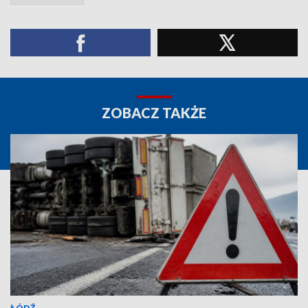
ZOBACZ TAKŻE
ŁÓDŹ