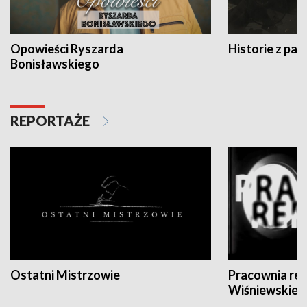
Opowieści Ryszarda
Historie z pas
Bonisławskiego
REPORTAŻE
Ostatni Mistrzowie
Pracownia re
Wiśniewskieg