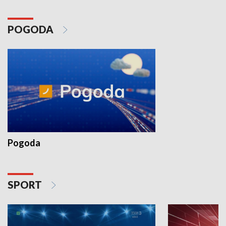
POGODA
Pogoda
SPORT