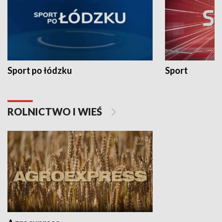
Sport po łódzku
Sport
ROLNICTWO I WIEŚ