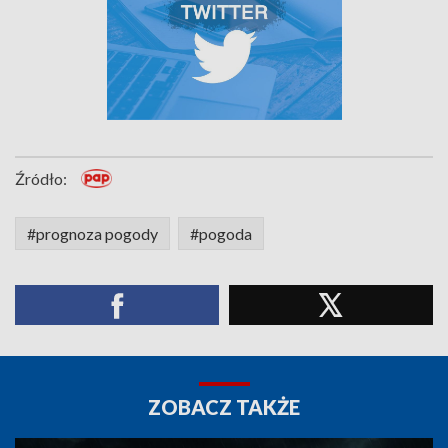
Źródło:
#prognoza pogody
#pogoda
ZOBACZ TAKŻE