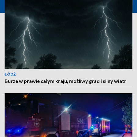
ŁÓDŹ
Burze w prawie całym kraju, możliwy grad i silny wiatr