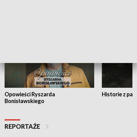
Strefa biznesu
HISTORIA
Opowieści Ryszarda
Historie z pas
Bonisławskiego
REPORTAŻE