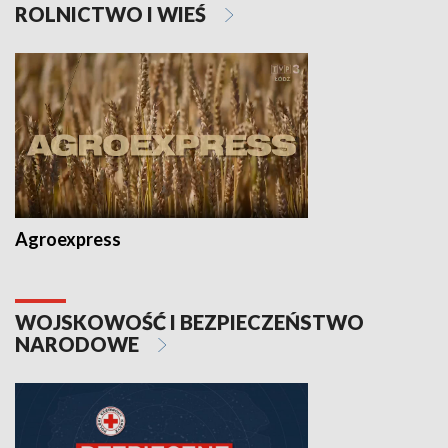
ROLNICTWO I WIEŚ
Agroexpress
WOJSKOWOŚĆ I BEZPIECZEŃSTWO
NARODOWE