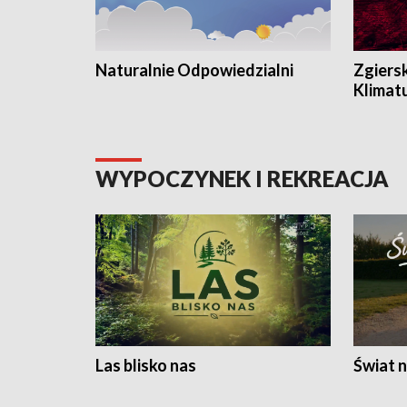
Naturalnie Odpowiedzialni
Zgiers
Klimat
WYPOCZYNEK I REKREACJA
Las blisko nas
Świat n