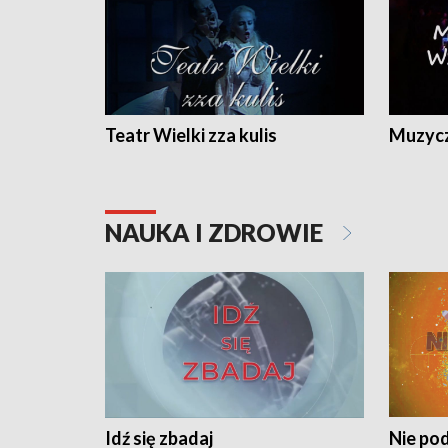
Teatr Wielki zza kulis
Muzycz
NAUKA I ZDROWIE
Idź się zbadaj
Nie pod