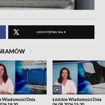
UDOSTĘPNIJ NA X
OGRAMÓW
e Wiadomości Dnia
Łódzkie Wiadomości Dnia
026 18:30
06.08.2026 15:30