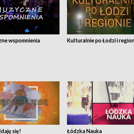
ne wspomnienia
Kulturalnie po Łodzi i regio
daję się!
Łódzka Nauka