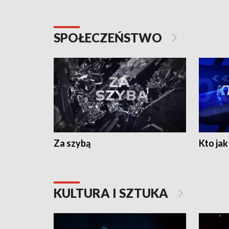
SPOŁECZEŃSTWO
Za szybą
Kto jak 
KULTURA I SZTUKA