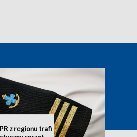
 z regionu trafi
listyczny sprzęt