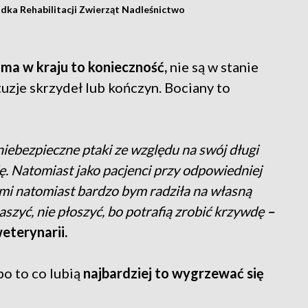
dka Rehabilitacji Zwierząt Nadleśnictwo
ma w kraju to konieczność,
nie są w stanie
tuzje skrzydeł lub kończyn. Bociany to
 niebezpieczne ptaki ze względu na swój długi
ę. Natomiast jako pacjenci przy odpowiedniej
mi natomiast bardzo bym radziła na własną
raszyć, nie płoszyć, bo potrafią zrobić krzywdę
–
eterynarii.
bo to co lubią
najbardziej to wygrzewać się