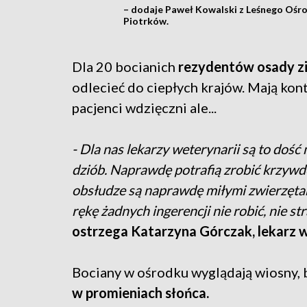
– dodaje Paweł Kowalski z Leśnego Ośro
Piotrków.
Dla 20 bocianich
rezydentów osady zi
odlecieć do ciepłych krajów. Mają kon
pacjenci wdzięczni ale...
- Dla nas lekarzy weterynarii są to dość
dziób. Naprawdę potrafią zrobić krzywd
obsłudze są naprawdę miłymi zwierzęta
rękę żadnych ingerencji nie robić, nie st
ostrzega Katarzyna Górczak, lekarz w
Bociany w ośrodku wyglądają wiosny, 
w promieniach słońca.