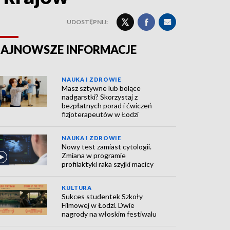
UDOSTĘPNIJ:
AJNOWSZE INFORMACJE
NAUKA I ZDROWIE
Masz sztywne lub bolące
nadgarstki? Skorzystaj z
bezpłatnych porad i ćwiczeń
fizjoterapeutów w Łodzi
NAUKA I ZDROWIE
Nowy test zamiast cytologii.
Zmiana w programie
profilaktyki raka szyjki macicy
KULTURA
Sukces studentek Szkoły
Filmowej w Łodzi. Dwie
nagrody na włoskim festiwalu