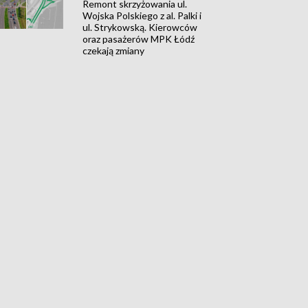
Remont skrzyżowania ul.
Wojska Polskiego z al. Palki i
ul. Strykowską. Kierowców
oraz pasażerów MPK Łódź
czekają zmiany