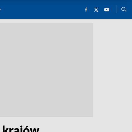
h krajów