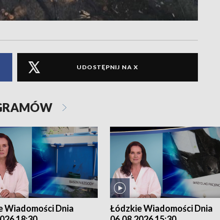
UDOSTĘPNIJ NA X
OGRAMÓW
e Wiadomości Dnia
Łódzkie Wiadomości Dnia
026 18:30
06.08.2026 15:30