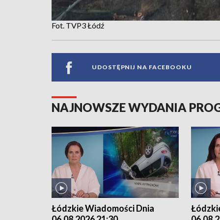
Fot. TVP3 Łódź
UDOSTĘPNIJ NA FACEBOOKU
NAJNOWSZE WYDANIA PR
Łódzkie Wiadomości Dnia
Łódzki
06.08.2026 21:30
06.08.2