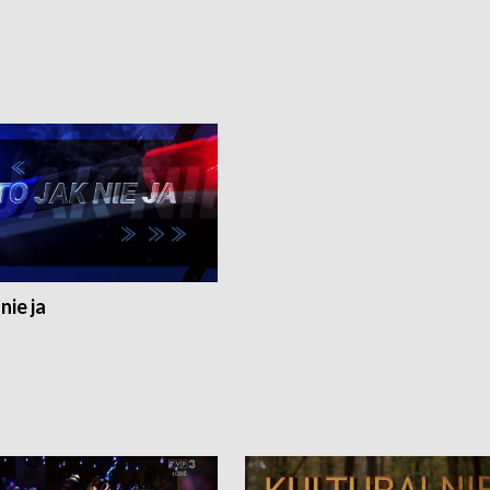
nie ja