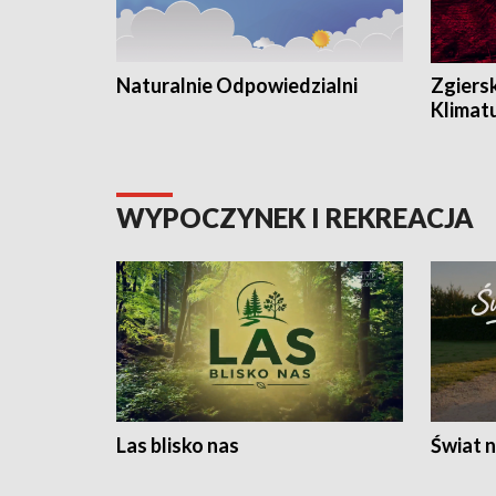
Naturalnie Odpowiedzialni
Zgiers
Klimat
WYPOCZYNEK I REKREACJA
Las blisko nas
Świat n