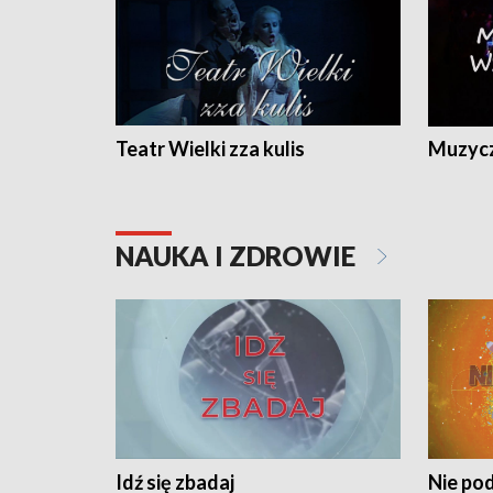
Teatr Wielki zza kulis
Muzycz
NAUKA I ZDROWIE
Idź się zbadaj
Nie pod