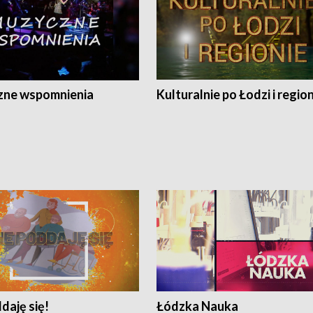
ne wspomnienia
Kulturalnie po Łodzi i regio
daję się!
Łódzka Nauka