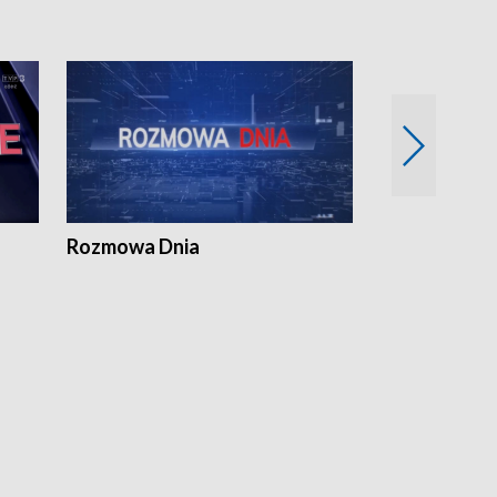
Rozmowa Dnia
Samorządni