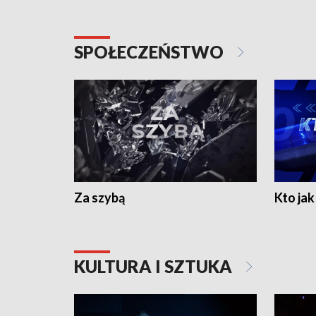
SPOŁECZEŃSTWO
Za szybą
Kto jak 
KULTURA I SZTUKA