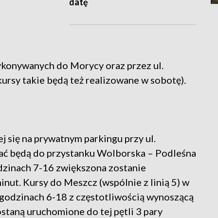
datę
ykonywanych do Morycy oraz przez ul.
rsy takie będą też realizowane w sobotę).
ej się na prywatnym parkingu przy ul.
ować będą do przystanku Wolborska – Podleśna
zinach 7-16 zwiększona zostanie
inut. Kursy do Meszcz (wspólnie z linią 5) w
godzinach 6-18 z częstotliwością wynoszącą
staną uruchomione do tej pętli 3 pary