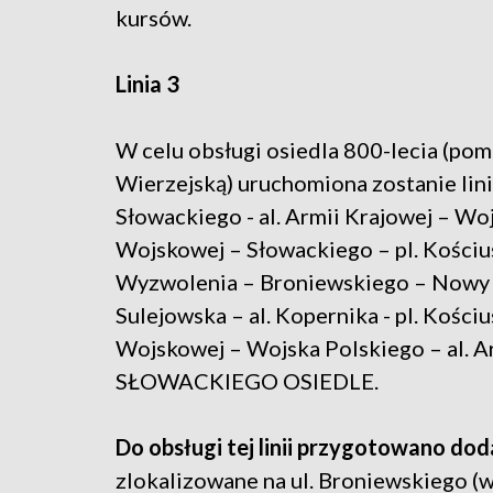
kursów.
Linia 3
W celu obsługi osiedla 800-lecia (pom
Wierzejską) uruchomiona zostanie li
Słowackiego - al. Armii Krajowej – Wo
Wojskowej – Słowackiego – pl. Kościus
Wyzwolenia – Broniewskiego – Nowy 
Sulejowska – al. Kopernika - pl. Kości
Wojskowej – Wojska Polskiego – al. A
SŁOWACKIEGO OSIEDLE.
Do obsługi tej linii przygotowano do
zlokalizowane na ul. Broniewskiego (