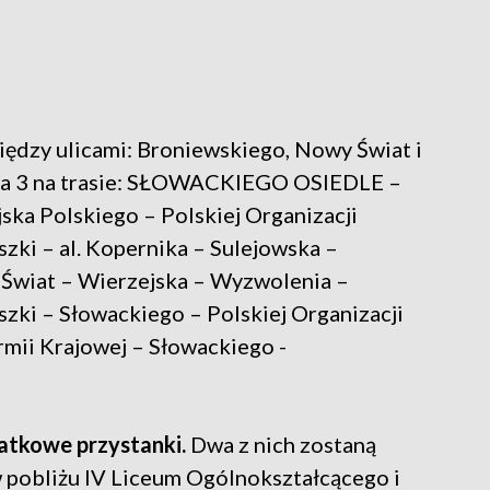
iędzy ulicami: Broniewskiego, Nowy Świat i
nia 3 na trasie: SŁOWACKIEGO OSIEDLE –
jska Polskiego – Polskiej Organizacji
zki – al. Kopernika – Sulejowska –
Świat – Wierzejska – Wyzwolenia –
uszki – Słowackiego – Polskiej Organizacji
rmii Krajowej – Słowackiego -
datkowe przystanki.
Dwa z nich zostaną
w pobliżu IV Liceum Ogólnokształcącego i