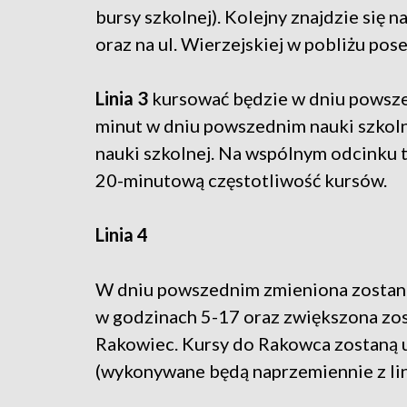
bursy szkolnej). Kolejny znajdzie się n
oraz na ul. Wierzejskiej w pobliżu pose
Linia 3
kursować będzie w dniu powsze
minut w dniu powszednim nauki szkoln
nauki szkolnej. Na wspólnym odcinku tr
20-minutową częstotliwość kursów.
Linia 4
W dniu powszednim zmieniona zostanie
w godzinach 5-17 oraz zwiększona zos
Rakowiec. Kursy do Rakowca zostaną u
(wykonywane będą naprzemiennie z lini