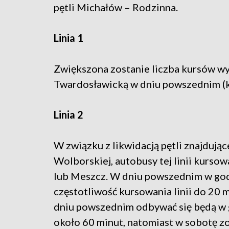
pętli Michałów – Rodzinna.
Linia 1
Zwiększona zostanie liczba kursów w
Twardosławicką w dniu powszednim (ku
Linia 2
W związku z likwidacją pętli znajdując
Wolborskiej, autobusy tej linii kurs
lub Meszcz. W dniu powszednim w god
częstotliwość kursowania linii do 20 m
dniu powszednim odbywać się będą w 
około 60 minut, natomiast w sobotę zo