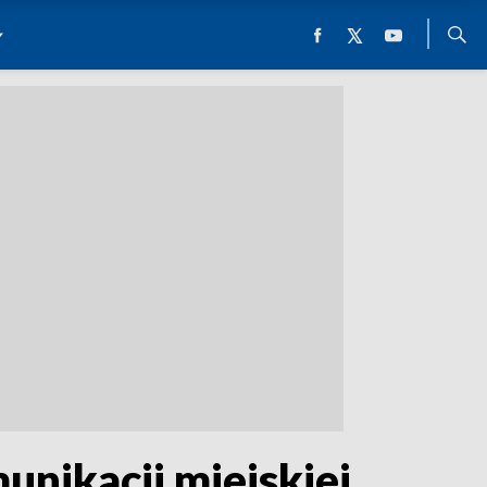
nikacji miejskiej