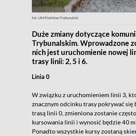
fot. UM Piotrków Trybunalski
Duże zmiany dotyczące komunik
Trybunalskim. Wprowadzone zos
nich jest uruchomienie nowej lin
trasy linii: 2, 5 i 6.
Linia 0
W związku z uruchomieniem linii 3, kt
znacznym odcinku trasy pokrywać się 
trasą linii 0, zmieniona zostanie częst
kursowania linii i wynosić będzie 40 m
Ponadto wszystkie kursy zostaną ski