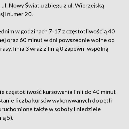
a ul. Nowy Świat u zbiegu z ul. Wierzejską
sji numer 20.
dnim w godzinach 7-17 z częstotliwością 40
ej oraz 60 minut w dni powszednie wolne od
asy, linia 3 wraz z linią 0 zapewni wspólną
 częstotliwość kursowania linii do 40 minut
tanie liczba kursów wykonywanych do pętli
ruchomione także w soboty i niedziele
ą 5).