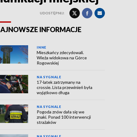
UDOSTĘPNIJ:
AJNOWSZE INFORMACJE
INNE
Mieszkańcy zdecydowali.
Wieża widokowa na Górce
Rogowskiej
NA SYGNALE
17-latek zatrzymany na
crossie. Lista przewinień była
wyjątkowo długa
NA SYGNALE
Pogoda znów dała się we
znaki. Ponad 100 interwencji
strażaków
NA SYGNALE