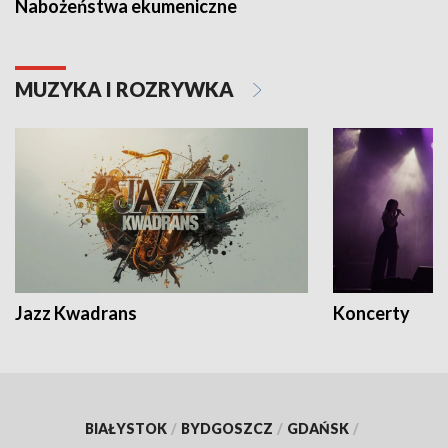
Nabożeństwa ekumeniczne
MUZYKA I ROZRYWKA
Jazz Kwadrans
Koncerty
BIAŁYSTOK
/
BYDGOSZCZ
/
GDAŃSK
/