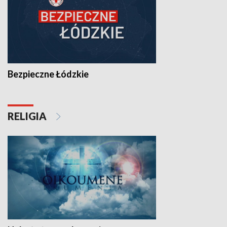
Bezpieczne Łódzkie
RELIGIA