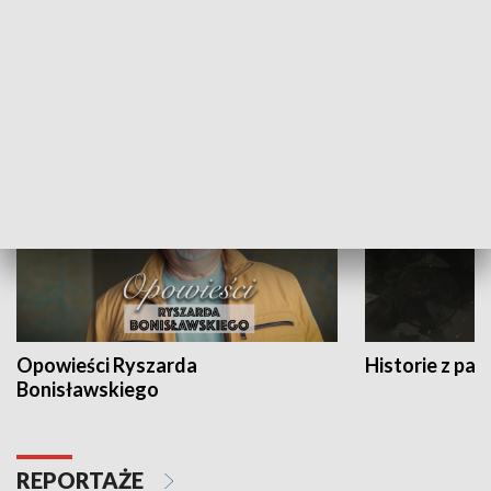
Strefa biznesu
HISTORIA
Opowieści Ryszarda
Historie z pas
Bonisławskiego
REPORTAŻE