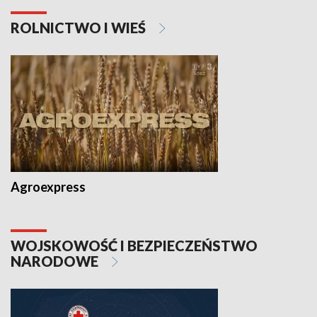
ROLNICTWO I WIEŚ
Agroexpress
WOJSKOWOŚĆ I BEZPIECZEŃSTWO
NARODOWE