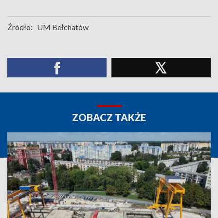
Źródło:
UM Bełchatów
ZOBACZ TAKŻE