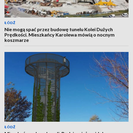
ŁÓDŹ
Nie mogą spać przez budowę tunelu Kolei Dużych
Prędkości. Mieszkańcy Karolewa mówią o nocnym
koszmarze
ŁÓDŹ