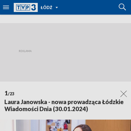
POWRÓT
ŁÓDŹ
DO
TVP
REGIONY
1
/23
Laura Janowska - nowa prowadząca Łódzkie
Wiadomości Dnia (30.01.2024)