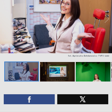
fot. Agnieszka Bohdanowicz TVP3 Łódź