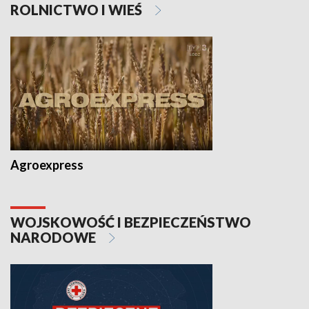
ROLNICTWO I WIEŚ
Agroexpress
WOJSKOWOŚĆ I BEZPIECZEŃSTWO
NARODOWE