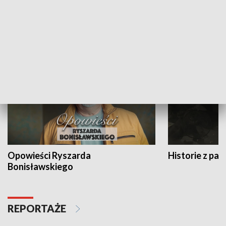
Strefa biznesu
HISTORIA
Opowieści Ryszarda
Historie z pas
Bonisławskiego
REPORTAŻE