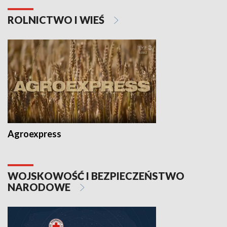
ROLNICTWO I WIEŚ
Agroexpress
WOJSKOWOŚĆ I BEZPIECZEŃSTWO
NARODOWE