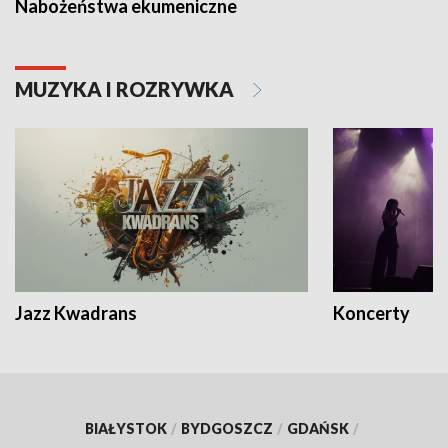
Nabożeństwa ekumeniczne
MUZYKA I ROZRYWKA
Jazz Kwadrans
Koncerty
BIAŁYSTOK
/
BYDGOSZCZ
/
GDAŃSK
/