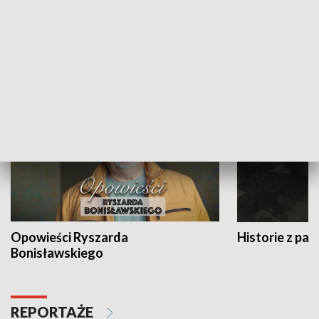
Strefa biznesu
HISTORIA
Opowieści Ryszarda
Historie z pas
Bonisławskiego
REPORTAŻE