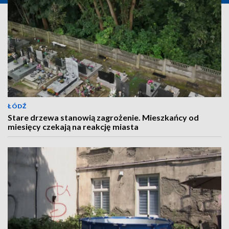
ŁÓDŹ
Stare drzewa stanowią zagrożenie. Mieszkańcy od
miesięcy czekają na reakcję miasta