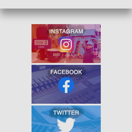
W JAKOŚCI HD