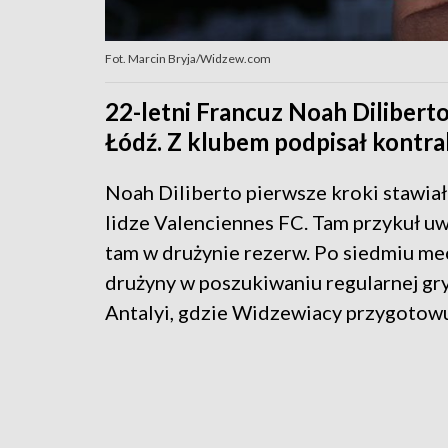
Fot. Marcin Bryja/Widzew.com
22-letni Francuz Noah Diliber
Łódź. Z klubem podpisał kontra
Noah Diliberto pierwsze kroki stawiał
lidze Valenciennes FC. Tam przykuł u
tam w drużynie rezerw. Po siedmiu me
drużyny w poszukiwaniu regularnej gr
Antalyi, gdzie Widzewiacy przygotowu