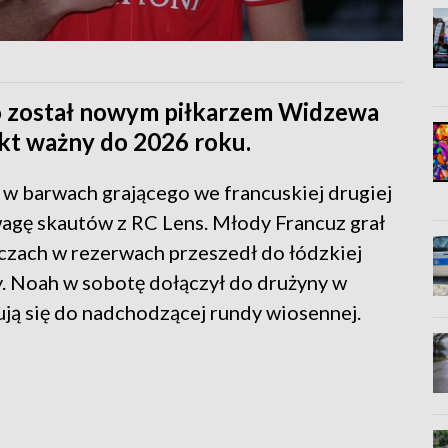
to został nowym piłkarzem Widzewa
kt ważny do 2026 roku.
 w barwach grającego we francuskiej drugiej
wagę skautów z RC Lens. Młody Francuz grał
czach w rezerwach przeszedł do łódzkiej
y. Noah w sobotę dołączył do drużyny w
ją się do nadchodzącej rundy wiosennej.