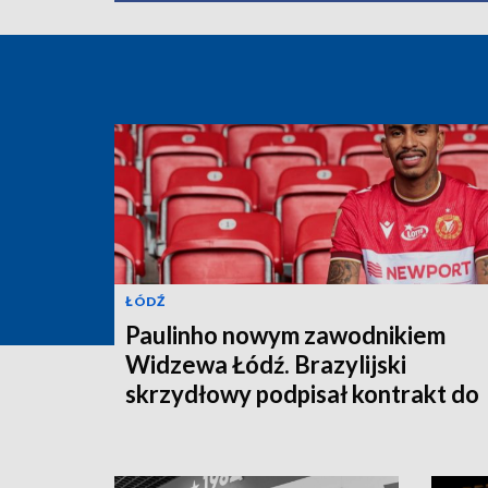
ŁÓDŹ
Paulinho nowym zawodnikiem
Widzewa Łódź. Brazylijski
skrzydłowy podpisał kontrakt do
2028 roku