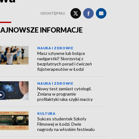
UDOSTĘPNIJ:
AJNOWSZE INFORMACJE
NAUKA I ZDROWIE
Masz sztywne lub bolące
nadgarstki? Skorzystaj z
bezpłatnych porad i ćwiczeń
fizjoterapeutów w Łodzi
NAUKA I ZDROWIE
Nowy test zamiast cytologii.
Zmiana w programie
profilaktyki raka szyjki macicy
KULTURA
Sukces studentek Szkoły
Filmowej w Łodzi. Dwie
nagrody na włoskim festiwalu