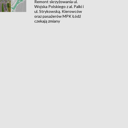
Remont skrzyżowania ul.
Wojska Polskiego z al. Palki i
ul. Strykowską. Kierowców
oraz pasażerów MPK Łódź
czekają zmiany