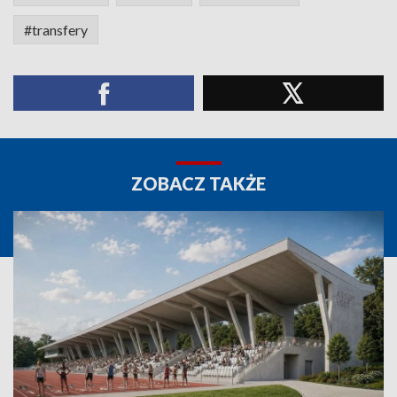
#transfery
ZOBACZ TAKŻE