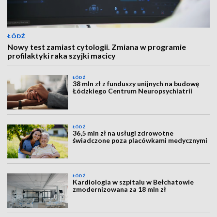
ŁÓDŹ
Nowy test zamiast cytologii. Zmiana w programie
profilaktyki raka szyjki macicy
ŁÓDŹ
38 mln zł z funduszy unijnych na budowę
Łódzkiego Centrum Neuropsychiatrii
ŁÓDŹ
36,5 mln zł na usługi zdrowotne
świadczone poza placówkami medycznymi
ŁÓDŹ
Kardiologia w szpitalu w Bełchatowie
zmodernizowana za 18 mln zł