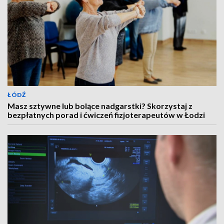
ŁÓDŹ
Masz sztywne lub bolące nadgarstki? Skorzystaj z
bezpłatnych porad i ćwiczeń fizjoterapeutów w Łodzi