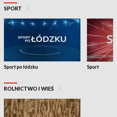
SPORT
Sport po łódzku
Sport
ROLNICTWO I WIEŚ