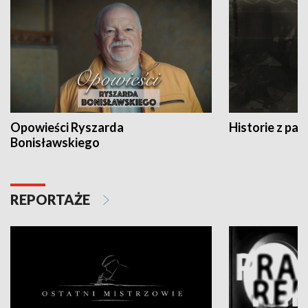
Opowieści Ryszarda
Historie z pas
Bonisławskiego
REPORTAŻE