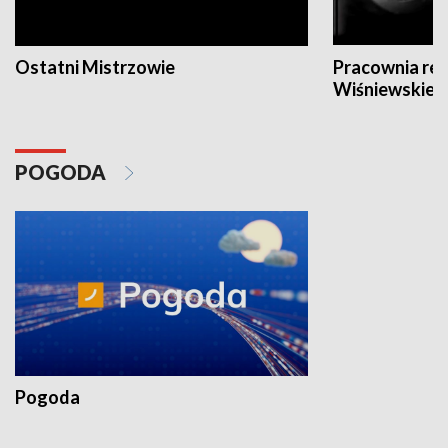
Ostatni Mistrzowie
Pracownia re
Wiśniewskieg
POGODA
Pogoda