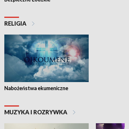
RELIGIA
Nabożeństwa ekumeniczne
MUZYKA I ROZRYWKA