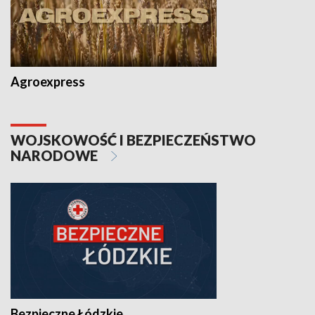
Agroexpress
WOJSKOWOŚĆ I BEZPIECZEŃSTWO
NARODOWE
Bezpieczne Łódzkie