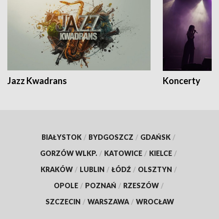
Jazz Kwadrans
Koncerty
BIAŁYSTOK
/
BYDGOSZCZ
/
GDAŃSK
/
GORZÓW WLKP.
/
KATOWICE
/
KIELCE
/
KRAKÓW
/
LUBLIN
/
ŁÓDŹ
/
OLSZTYN
/
OPOLE
/
POZNAŃ
/
RZESZÓW
/
SZCZECIN
/
WARSZAWA
/
WROCŁAW