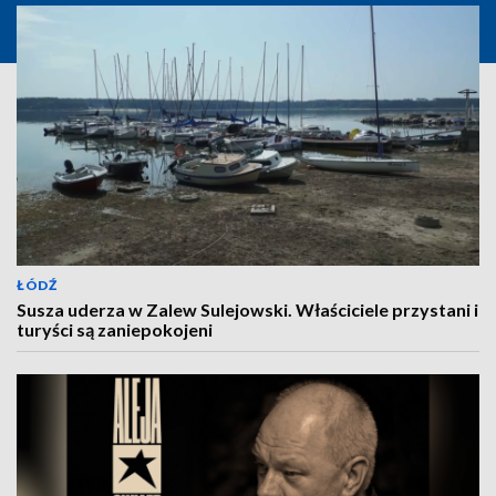
ŁÓDŹ
Susza uderza w Zalew Sulejowski. Właściciele przystani i
turyści są zaniepokojeni