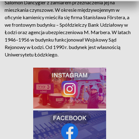
Salomon Dancygier z zamiarem przeznaczenia jej na
mieszkania czynszowe. W okresie międzywojennym w
oficynie kamienicy mieściła się firma Stanisława Förstera, a
we frontowym budynku – Spółdzielczy Bank Udziałowy w
Łodzi oraz agencja ubezpieczeniowa M. Marbera. W latach
1946–1956 w budynku funkcjonował Wojskowy Sąd
Rejonowy w Łodzi. Od 1990 r. budynek jest własnością
Uniwersytetu Łódzkiego.