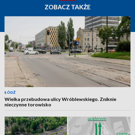
ZOBACZ TAKŻE
ŁÓDŹ
Wielka przebudowa ulicy Wróblewskiego. Zniknie
nieczynne torowisko