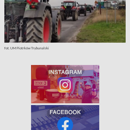
fot. UM Piotrków Trybunalski