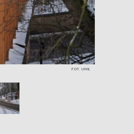
FOT. UMŁ