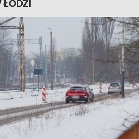
 ŁODZI