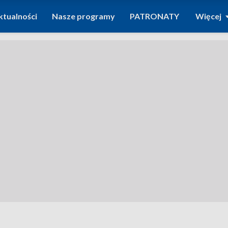
ktualności
Nasze programy
PATRONATY
Więcej