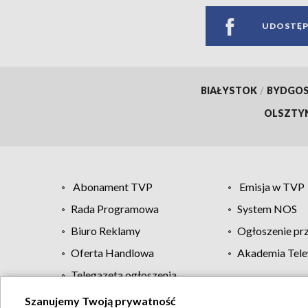
UDOSTĘP
BIAŁYSTOK
/
BYDGO
OLSZTY
Abonament TVP
Emisja w TVP
Rada Programowa
System NOS
Biuro Reklamy
Ogłoszenie pr
Oferta Handlowa
Akademia Tele
Telegazeta ogłoszenia
Szanujemy Twoją prywatność