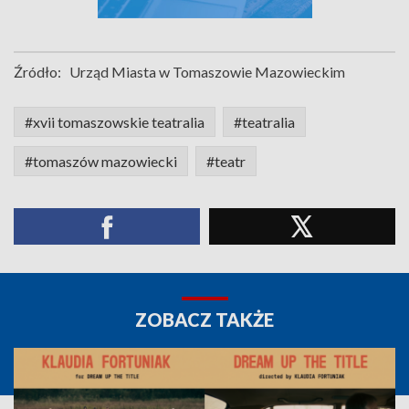
Źródło:
Urząd Miasta w Tomaszowie Mazowieckim
#xvii tomaszowskie teatralia
#teatralia
#tomaszów mazowiecki
#teatr
ZOBACZ TAKŻE