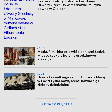
ŁÓDŹ
Festiwal Kolory Polski w Łódzkiem.
Utwory Grechuty w Małkowie, muzyka
dawna w Gidlach
ŁÓDŹ
Moda, film i historia włókienniczej Łodzi.
Miasto szykuje kolejne urodzinowe
atrakcje
ŁÓDŹ