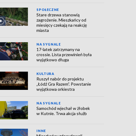
SPOŁECZNE
Stare drzewa stanowią
zagrożenie. Mieszkańcy od
miesięcy czekają na reakcję
miasta
NA SYGNALE
17-latek zatrzymany na
crossie. Lista przewinień była
wyjątkowo długa
KULTURA
Ruszył nabór do projektu
„Łódź Gra Razem”. Powstanie
wyjątkowa orkiestra
NA SYGNALE
Samochód wjechał w żłobek
w Kutnie. Trwa akcja służb
INNE
Mieszkańcy zdecydowali.