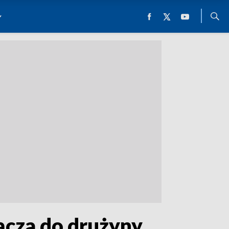
ącza do drużyny