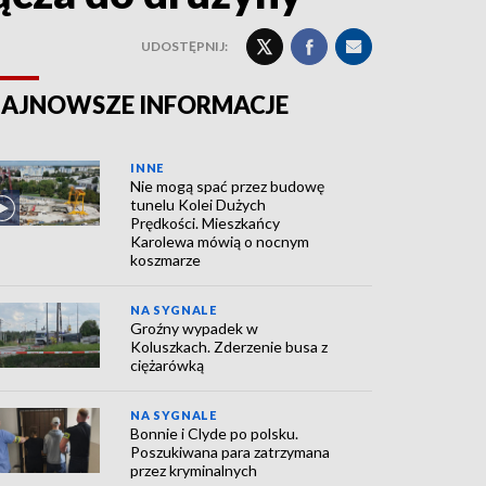
UDOSTĘPNIJ:
AJNOWSZE INFORMACJE
INNE
Nie mogą spać przez budowę
tunelu Kolei Dużych
Prędkości. Mieszkańcy
Karolewa mówią o nocnym
koszmarze
NA SYGNALE
Groźny wypadek w
Koluszkach. Zderzenie busa z
ciężarówką
NA SYGNALE
Bonnie i Clyde po polsku.
Poszukiwana para zatrzymana
przez kryminalnych