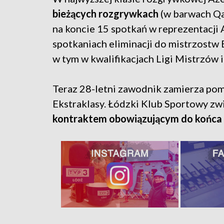
bieżących rozgrywkach
(w barwach Qa
na koncie 15 spotkań w reprezentacji 
spotkaniach eliminacji do mistrzostw 
w tym w kwalifikacjach Ligi Mistrzów 
Teraz 28-letni zawodnik zamierza p
Ekstraklasy. Łódzki Klub Sportowy z
kontraktem obowiązującym do końca