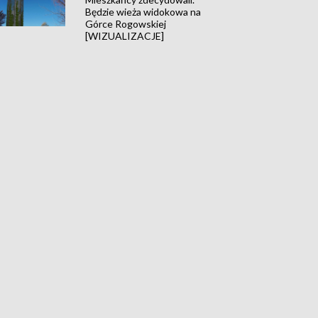
Będzie wieża widokowa na
Górce Rogowskiej
[WIZUALIZACJE]