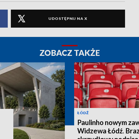
UDOSTĘPNIJ NA X
ZOBACZ TAKŻE
ŁÓDŹ
Paulinho nowym za
Widzewa Łódź. Brazy