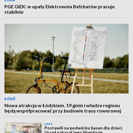
PGE GiEK: w upały Elektrownia Bełchatów pracuje
stabilnie
ŁÓDŹ
Nowa atrakcja w Łódzkiem. 19 gmin i władze regionu
będą współpracować przy budowie trasy rowerowej
ŁÓDŹ
Postawili na podwórku basen dla dzieci.
Urząd nakazał jego likwidację