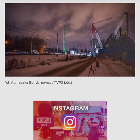
fot. Agnieszka Bohdanowicz / TVP3 Łódź