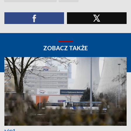
ZOBACZ TAKŻE
ŁÓDŹ