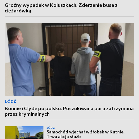
Groźny wypadek w Koluszkach. Zderzenie busa z
ciężarówką
ŁÓDŹ
Bonnie i Clyde po polsku. Poszukiwana para zatrzymana
przez kryminalnych
ŁÓDŹ
Samochód wjechał w żłobek w Kutnie.
Trwa akcja służb