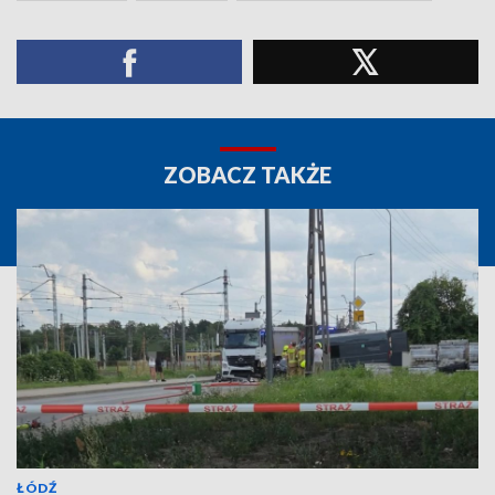
ZOBACZ TAKŻE
ŁÓDŹ