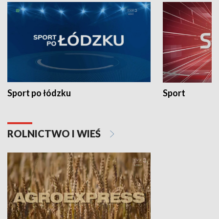
Sport po łódzku
Sport
ROLNICTWO I WIEŚ